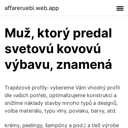
affareruebi.web.app
Muž, ktorý predal
svetovú kovovú
výbavu, znamená
Trapézové profily: vybereme Vám vhodný profil
dle vašich potřeb, optimalizujeme konstrukci a
snížíme náklady stavby mnoho typů a designů,
volba materiálu, typu vlny, povlaku, barvy, atd.
krémy, peelingy, šampóny a pod.) a tiež výrobe