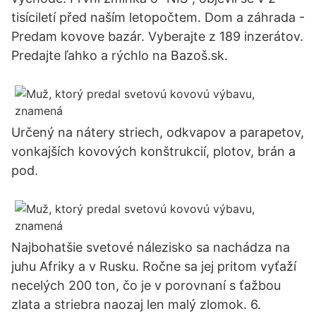
tisíciletí před naším letopočtem. Dom a záhrada -
Predam kovove bazár. Vyberajte z 189 inzerátov.
Predajte ľahko a rýchlo na Bazoš.sk.
Určený na nátery striech, odkvapov a parapetov,
vonkajších kovových konštrukcií, plotov, brán a
pod.
Najbohatšie svetové nálezisko sa nachádza na
juhu Afriky a v Rusku. Ročne sa jej pritom vyťaží
necelých 200 ton, čo je v porovnaní s ťažbou
zlata a striebra naozaj len malý zlomok. 6.