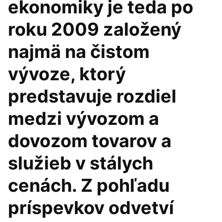
ekonomiky je teda po
roku 2009 založený
najmä na čistom
vývoze, ktorý
predstavuje rozdiel
medzi vývozom a
dovozom tovarov a
služieb v stálych
cenách. Z pohľadu
príspevkov odvetví