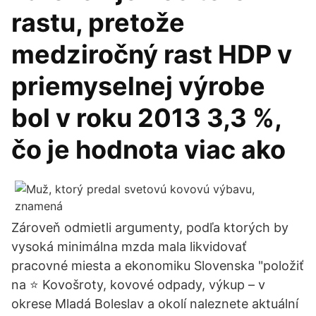
rastu, pretože
medziročný rast HDP v
priemyselnej výrobe
bol v roku 2013 3,3 %,
čo je hodnota viac ako
Zároveň odmietli argumenty, podľa ktorých by
vysoká minimálna mzda mala likvidovať
pracovné miesta a ekonomiku Slovenska "položiť
na ⭐️ Kovošroty, kovové odpady, výkup – v
okrese Mladá Boleslav a okolí naleznete aktuální