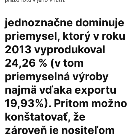
jednoznačne dominuje
priemysel, ktorý v roku
2013 vyprodukoval
24,26 % (v tom
priemyselná výroby
najmä vďaka exportu
19,93%). Pritom možno
konštatovať, že
zároveň je nositeľom