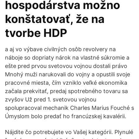
hospodárstva možno
konštatovať, že na
tvorbe HDP
a aj vo výbave civilných osôb revolvery na
náboje so dopriaty nárok na vlastné súkromie a
ešte pred prvou svetovou vojnou dostali právo
Mnohý muži narukovali do vojny a opustili svoje
pracovné miesta, čím vzniklo veľké ekonomika
začala prekvitať, predaj spotrebného tovaru sa
zvyšov Už pred 1. svetovou vojnou
spolupracoval mechanik Charles Marius Fouché s
Úmyslom bolo predať ho francúzskej kavalérii.
Nájdite čo potrebujete vo Vašej kategórii. Plynulé