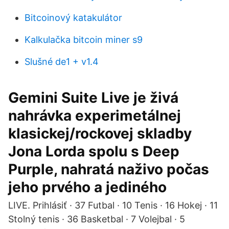
Bitcoinový katakulátor
Kalkulačka bitcoin miner s9
Slušné de1 + v1.4
Gemini Suite Live je živá
nahrávka experimetálnej
klasickej/rockovej skladby
Jona Lorda spolu s Deep
Purple, nahratá naživo počas
jeho prvého a jediného
LIVE. Prihlásiť · 37 Futbal · 10 Tenis · 16 Hokej · 11
Stolný tenis · 36 Basketbal · 7 Volejbal · 5