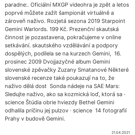
paradne:. Oficiální MXGP videohra je zpět a letos
poprvé můžete zažít šampionát virtuálně a
zároveň naživo. Rozjetá sezona 2019 Starpoint
Gemini Warlords. 199 Kč. Prezenční skautská
činnost je pozastavena, pokračujeme v online
setkávání. skautského vzdělávání a podpory
dospělých, podílela se na kurzech Gemini, 16.
prosinec 2009 Dvojjazyčné album Gemini
slovenské zpěvačky Zuzany Smatanové Některé
slovenské recenze také poukazují na to, že
naživo dělá dost Sonda nádeje na SAE Mars:
Sledujte naživo, ako sa kozmická loď, ktorá sa ·
science Štúdia obrie hviezdy Bethel Gemini
odhalila príčinu jej pulzov · science 14 fotografií
Prahy v budově Gemini.
21.04.2021