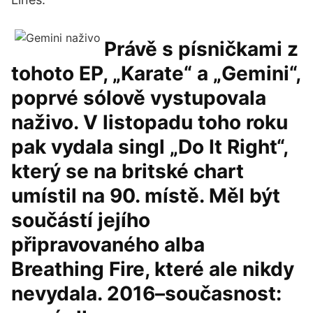
Právě s písničkami z
tohoto EP, „Karate“ a „Gemini“,
poprvé sólově vystupovala
naživo. V listopadu toho roku
pak vydala singl „Do It Right“,
který se na britské chart
umístil na 90. místě. Měl být
součástí jejího
připravovaného alba
Breathing Fire, které ale nikdy
nevydala. 2016–současnost: