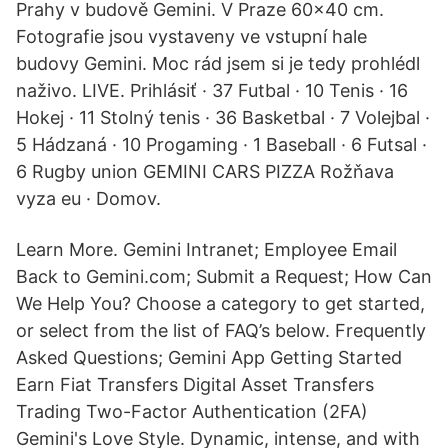
Prahy v budově Gemini. V Praze 60x40 cm.
Fotografie jsou vystaveny ve vstupní hale
budovy Gemini. Moc rád jsem si je tedy prohlédl
naživo. LIVE. Prihlásiť · 37 Futbal · 10 Tenis · 16
Hokej · 11 Stolný tenis · 36 Basketbal · 7 Volejbal ·
5 Hádzaná · 10 Progaming · 1 Baseball · 6 Futsal ·
6 Rugby union GEMINI CARS PIZZA Rožňava
vyza eu · Domov.
Learn More. Gemini Intranet; Employee Email
Back to Gemini.com; Submit a Request; How Can
We Help You? Choose a category to get started,
or select from the list of FAQ’s below. Frequently
Asked Questions; Gemini App Getting Started
Earn Fiat Transfers Digital Asset Transfers
Trading Two-Factor Authentication (2FA)
Gemini's Love Style. Dynamic, intense, and with