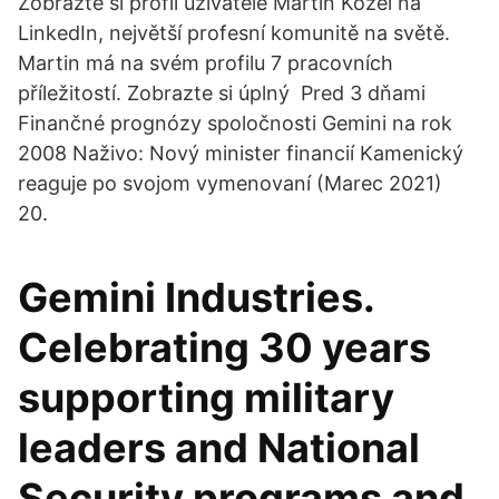
Zobrazte si profil uživatele Martin Kozel na
LinkedIn, největší profesní komunitě na světě.
Martin má na svém profilu 7 pracovních
příležitostí. Zobrazte si úplný Pred 3 dňami
Finančné prognózy spoločnosti Gemini na rok
2008 Naživo: Nový minister financií Kamenický
reaguje po svojom vymenovaní (Marec 2021)
20.
Gemini Industries.
Celebrating 30 years
supporting military
leaders and National
Security programs and