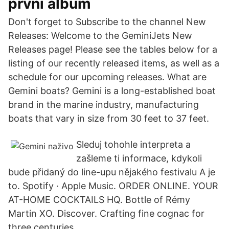
první album
Don't forget to Subscribe to the channel New
Releases: Welcome to the GeminiJets New
Releases page! Please see the tables below for a
listing of our recently released items, as well as a
schedule for our upcoming releases. What are
Gemini boats? Gemini is a long-established boat
brand in the marine industry, manufacturing
boats that vary in size from 30 feet to 37 feet.
Sleduj tohohle interpreta a
zašleme ti informace, kdykoli
bude přidaný do line-upu nějakého festivalu A je
to. Spotify · Apple Music. ORDER ONLINE. YOUR
AT-HOME COCKTAILS HQ. Bottle of Rémy
Martin XO. Discover. Crafting fine cognac for
three centuries.