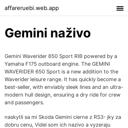
affareruebi.web.app
Gemini naživo
Gemini Waverider 650 Sport RIB powered by a
Yamaha F175 outboard engine. The GEMINI
WAVERIDER 650 Sport is a new addition to the
Waverider leisure range. It has quickly become a
best-seller, with enviably sleek lines and an ultra-
modern hull design, ensuring a dry ride for crew
and passengers.
naskytli sa mi Skoda Gemini cierne z RS3- jky za
dobru cenu, Videl som ich nazivo a vyzeraju