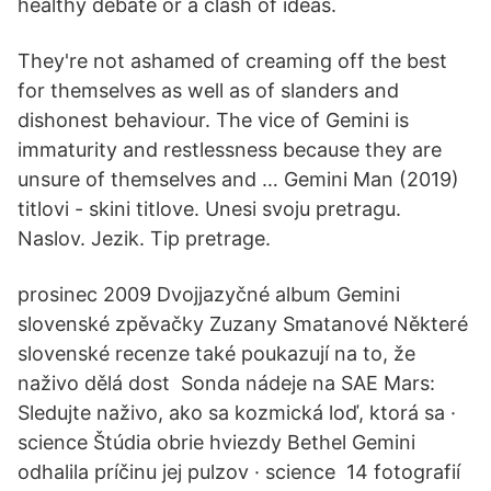
healthy debate or a clash of ideas.
They're not ashamed of creaming off the best
for themselves as well as of slanders and
dishonest behaviour. The vice of Gemini is
immaturity and restlessness because they are
unsure of themselves and … Gemini Man (2019)
titlovi - skini titlove. Unesi svoju pretragu.
Naslov. Jezik. Tip pretrage.
prosinec 2009 Dvojjazyčné album Gemini
slovenské zpěvačky Zuzany Smatanové Některé
slovenské recenze také poukazují na to, že
naživo dělá dost Sonda nádeje na SAE Mars:
Sledujte naživo, ako sa kozmická loď, ktorá sa ·
science Štúdia obrie hviezdy Bethel Gemini
odhalila príčinu jej pulzov · science 14 fotografií