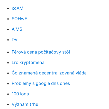
xcAM
SOHwE
AiMS
DV
Férová cena počítačový stôl
Lrc kryptomena
Čo znamená decentralizovaná vláda
Problémy s google dns dnes
100 loga
Význam trhu