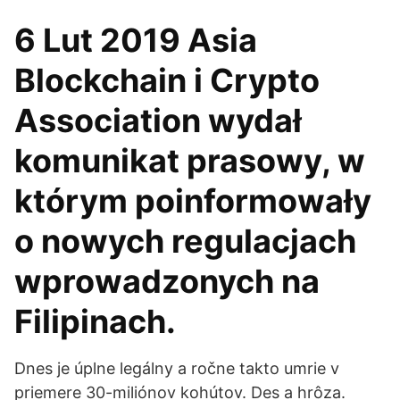
6 Lut 2019 Asia
Blockchain i Crypto
Association wydał
komunikat prasowy, w
którym poinformowały
o nowych regulacjach
wprowadzonych na
Filipinach.
Dnes je úplne legálny a ročne takto umrie v
priemere 30-miliónov kohútov. Des a hrôza.