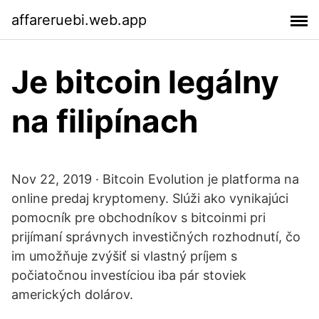
affareruebi.web.app
Je bitcoin legálny
na filipínach
Nov 22, 2019 · Bitcoin Evolution je platforma na
online predaj kryptomeny. Slúži ako vynikajúci
pomocník pre obchodníkov s bitcoinmi pri
prijímaní správnych investičných rozhodnutí, čo
im umožňuje zvýšiť si vlastný príjem s
počiatočnou investíciou iba pár stoviek
amerických dolárov.