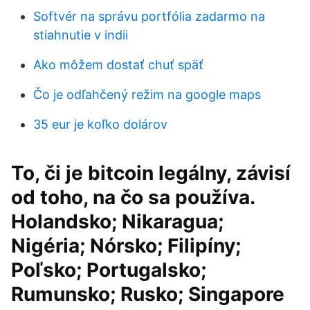
Softvér na správu portfólia zadarmo na
stiahnutie v indii
Ako môžem dostať chuť späť
Čo je odľahčený režim na google maps
35 eur je koľko dolárov
To, či je bitcoin legálny, závisí
od toho, na čo sa používa.
Holandsko; Nikaragua;
Nigéria; Nórsko; Filipíny;
Poľsko; Portugalsko;
Rumunsko; Rusko; Singapore