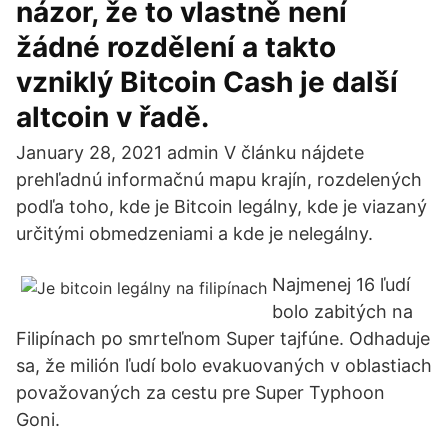
názor, že to vlastně není
žádné rozdělení a takto
vzniklý Bitcoin Cash je další
altcoin v řadě.
January 28, 2021 admin V článku nájdete
prehľadnú informačnú mapu krajín, rozdelených
podľa toho, kde je Bitcoin legálny, kde je viazaný
určitými obmedzeniami a kde je nelegálny.
Najmenej 16 ľudí
bolo zabitých na
Filipínach po smrteľnom Super tajfúne. Odhaduje
sa, že milión ľudí bolo evakuovaných v oblastiach
považovaných za cestu pre Super Typhoon
Goni.