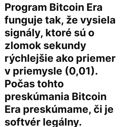
Program Bitcoin Era
funguje tak, že vysiela
signály, ktoré sú o
zlomok sekundy
rýchlejšie ako priemer
v priemysle (0,01).
Počas tohto
preskúmania Bitcoin
Era preskúmame, či je
softvér legálny.