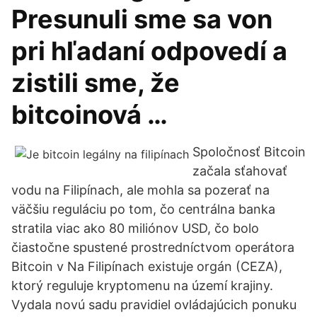
Presunuli sme sa von
pri hľadaní odpovedí a
zistili sme, že
bitcoinová …
Spoločnosť Bitcoin
začala sťahovať
vodu na Filipínach, ale mohla sa pozerať na
väčšiu reguláciu po tom, čo centrálna banka
stratila viac ako 80 miliónov USD, čo bolo
čiastočne spustené prostredníctvom operátora
Bitcoin v Na Filipínach existuje orgán (CEZA),
ktorý reguluje kryptomenu na území krajiny.
Vydala novú sadu pravidiel ovládajúcich ponuku