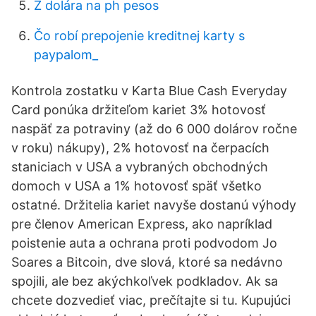
Z dolára na ph pesos
Čo robí prepojenie kreditnej karty s
paypalom_
Kontrola zostatku v Karta Blue Cash Everyday
Card ponúka držiteľom kariet 3% hotovosť
naspäť za potraviny (až do 6 000 dolárov ročne
v roku) nákupy), 2% hotovosť na čerpacích
staniciach v USA a vybraných obchodných
domoch v USA a 1% hotovosť späť všetko
ostatné. Držitelia kariet navyše dostanú výhody
pre členov American Express, ako napríklad
poistenie auta a ochrana proti podvodom Jo
Soares a Bitcoin, dve slová, ktoré sa nedávno
spojili, ale bez akýchkoľvek podkladov. Ak sa
chcete dozvedieť viac, prečítajte si tu. Kupujúci