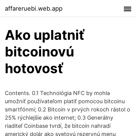
affareruebi.web.app
Ako uplatniť
bitcoinovú
hotovosť
Contents. 0.1 Technológia NFC by mohla
umožniť používateľom platiť pomocou bitcoinu
smartfónmi; 0.2 Bitcoin v prvých rokoch rástol o
25% rýchlejšie ako internet; 0.3 Generálny
riaditeľ Coinbase tvrdí, že bitcoin nahradí
americký dolár ako svetovú rezervnú menu