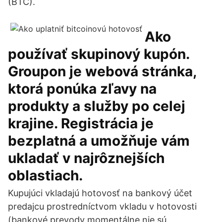
(BTC).
Ako
používať skupinový kupón.
Groupon je webová stránka,
ktorá ponúka zľavy na
produkty a služby po celej
krajine. Registrácia je
bezplatná a umožňuje vám
ukladať v najrôznejších
oblastiach.
Kupujúci vkladajú hotovosť na bankový účet
predajcu prostredníctvom vkladu v hotovosti
(bankové prevody momentálne nie sú