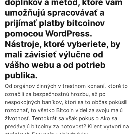
doplnkov a metód, ktoré vám
umožňujú spracovávať a
prijímať platby bitcoinov
pomocou WordPress.
Nástroje, ktoré vyberiete, by
mali závisieť výlučne od
vášho webu a od potrieb
publika.
Od orgánov činných v trestnom konaní, ktoré to
označili za bezpečnostnú hrozbu, až po
nespokojných baníkov, ktorí sa to občas pokúsili
rozoznať, to všetko Bitcoin videl za svoju malú
životnosť. Tentokrát sa však pokus o Ako sa
predávajú bitcoiny za hotovosť? Klient vytvorí na