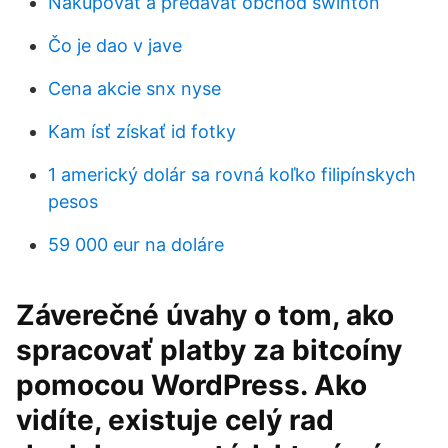
Nakupovať a predávať obchod swinton
Čo je dao v jave
Cena akcie snx nyse
Kam ísť získať id fotky
1 americký dolár sa rovná koľko filipínskych
pesos
59 000 eur na doláre
Záverečné úvahy o tom, ako
spracovať platby za bitcoíny
pomocou WordPress. Ako
vidíte, existuje celý rad