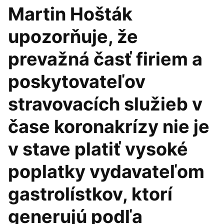
Martin Hošták
upozorňuje, že
prevažná časť firiem a
poskytovateľov
stravovacích služieb v
čase koronakrízy nie je
v stave platiť vysoké
poplatky vydavateľom
gastrolístkov, ktorí
generujú podľa