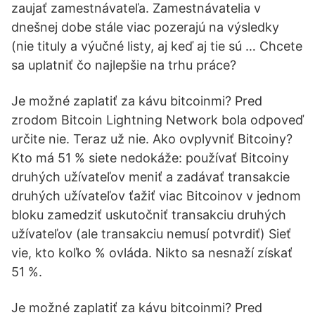
zaujať zamestnávateľa. Zamestnávatelia v
dnešnej dobe stále viac pozerajú na výsledky
(nie tituly a výučné listy, aj keď aj tie sú … Chcete
sa uplatniť čo najlepšie na trhu práce?
Je možné zaplatiť za kávu bitcoinmi? Pred
zrodom Bitcoin Lightning Network bola odpoveď
určite nie. Teraz už nie. Ako ovplyvniť Bitcoiny?
Kto má 51 % siete nedokáže: používať Bitcoiny
druhých užívateľov meniť a zadávať transakcie
druhých užívateľov ťažiť viac Bitcoinov v jednom
bloku zamedziť uskutočniť transakciu druhých
užívateľov (ale transakciu nemusí potvrdiť) Sieť
vie, kto koľko % ovláda. Nikto sa nesnaží získať
51 %.
Je možné zaplatiť za kávu bitcoinmi? Pred