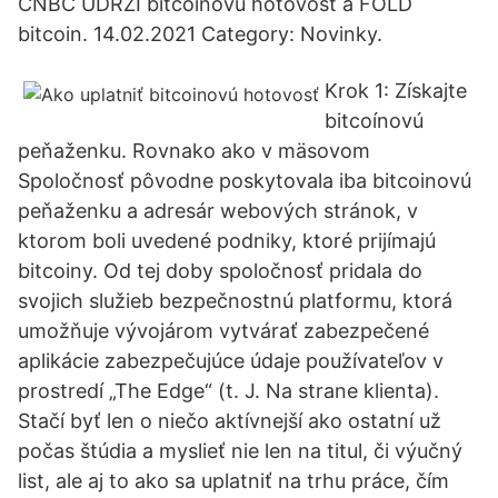
CNBC UDRŽÍ bitcoinovú hotovosť a FOLD
bitcoin. 14.02.2021 Category: Novinky.
Krok 1: Získajte
bitcoínovú
peňaženku. Rovnako ako v mäsovom
Spoločnosť pôvodne poskytovala iba bitcoinovú
peňaženku a adresár webových stránok, v
ktorom boli uvedené podniky, ktoré prijímajú
bitcoiny. Od tej doby spoločnosť pridala do
svojich služieb bezpečnostnú platformu, ktorá
umožňuje vývojárom vytvárať zabezpečené
aplikácie zabezpečujúce údaje používateľov v
prostredí „The Edge“ (t. J. Na strane klienta).
Stačí byť len o niečo aktívnejší ako ostatní už
počas štúdia a myslieť nie len na titul, či výučný
list, ale aj to ako sa uplatniť na trhu práce, čím