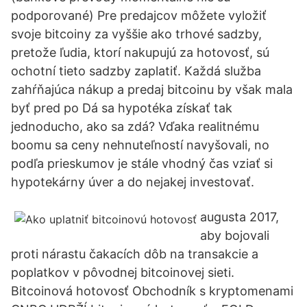
podporované) Pre predajcov môžete vyložiť
svoje bitcoiny za vyššie ako trhové sadzby,
pretože ľudia, ktorí nakupujú za hotovosť, sú
ochotní tieto sadzby zaplatiť. Každá služba
zahŕňajúca nákup a predaj bitcoinu by však mala
byť pred po Dá sa hypotéka získať tak
jednoducho, ako sa zdá? Vďaka realitnému
boomu sa ceny nehnuteľností navyšovali, no
podľa prieskumov je stále vhodný čas vziať si
hypotekárny úver a do nejakej investovať.
augusta 2017,
aby bojovali
proti nárastu čakacích dôb na transakcie a
poplatkov v pôvodnej bitcoinovej sieti.
Bitcoinová hotovosť Obchodník s kryptomenami