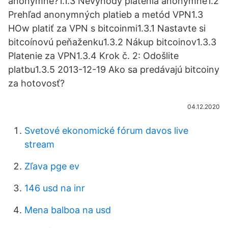
anonymne?1.1.3 Nevýhody platenia anonymne1.2
Prehľad anonymných platieb a metód VPN1.3
HOw platiť za VPN s bitcoinmi1.3.1 Nastavte si
bitcoínovú peňaženku1.3.2 Nákup bitcoinov1.3.3
Platenie za VPN1.3.4 Krok č. 2: Odošlite
platbu1.3.5 2013-12-19 Ako sa predávajú bitcoiny
za hotovosť?
04.12.2020
Svetové ekonomické fórum davos live
stream
Zľava pge ev
146 usd na inr
Mena balboa na usd