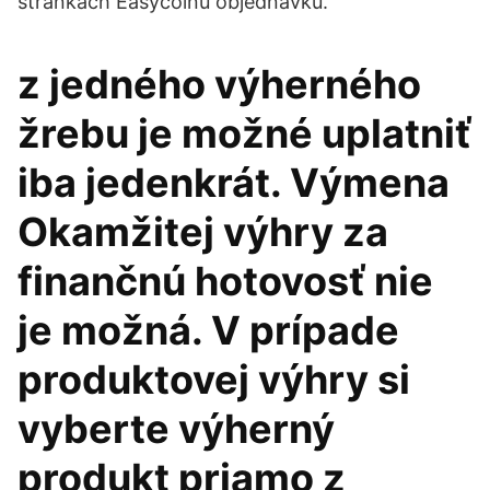
stránkach Easycoinu objednávku.
z jedného výherného
žrebu je možné uplatniť
iba jedenkrát. Výmena
Okamžitej výhry za
finančnú hotovosť nie
je možná. V prípade
produktovej výhry si
vyberte výherný
produkt priamo z