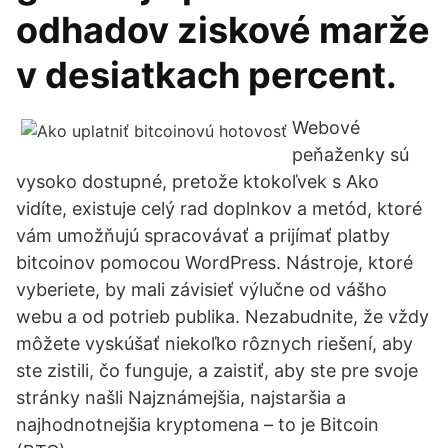
odhadov ziskové marže
v desiatkach percent.
Webové
peňaženky sú
vysoko dostupné, pretože ktokoľvek s Ako
vidíte, existuje celý rad doplnkov a metód, ktoré
vám umožňujú spracovávať a prijímať platby
bitcoinov pomocou WordPress. Nástroje, ktoré
vyberiete, by mali závisieť výlučne od vášho
webu a od potrieb publika. Nezabudnite, že vždy
môžete vyskúšať niekoľko rôznych riešení, aby
ste zistili, čo funguje, a zaistiť, aby ste pre svoje
stránky našli Najznámejšia, najstaršia a
najhodnotnejšia kryptomena – to je Bitcoin