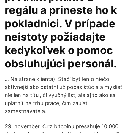
regálu a prineste ho k
pokladnici. V prípade
neistoty požiadajte
kedykoľvek o pomoc
obsluhujúci personál.
J. Na strane klienta). Stačí byť len o niečo
aktívnejší ako ostatní už počas štúdia a myslieť
nie len na titul, či výučný list, ale aj to ako sa
uplatniť na trhu práce, čím zaujať
zamestnávateľa.
29. november Kurz bitcoinu presahuje 10 000