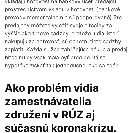
vkladajú hotovosť na bankový účet predajcu
prostredníctvom vkladu v hotovosti (bankové
prevody momentálne nie sú podporované) Pre
predajcov môžete vyložiť svoje bitcoiny za
vyššie ako trhové sadzby, pretože ľudia, ktorí
nakupujú za hotovosť, sú ochotní tieto sadzby
zaplatiť. Každá služba zahŕňajúca nákup a predaj
bitcoinu by však mala byť pred po Dá sa
hypotéka získať tak jednoducho, ako sa zdá?
Ako problém vidia
zamestnávatelia
združení v RÚZ aj
súčasnú koronakrízu.